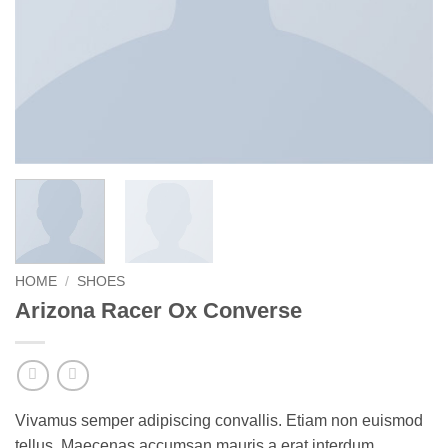
HOME
/
SHOES
Arizona Racer Ox Converse
Vivamus semper adipiscing convallis. Etiam non euismod
tellus. Maecenas accumsan mauris a erat interdum