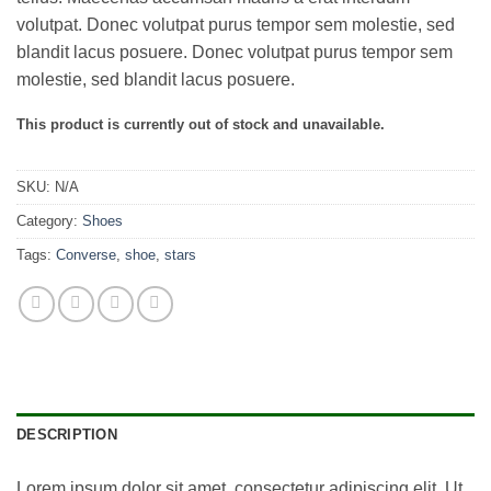
volutpat. Donec volutpat purus tempor sem molestie, sed
blandit lacus posuere. Donec volutpat purus tempor sem
molestie, sed blandit lacus posuere.
This product is currently out of stock and unavailable.
SKU:
N/A
Category:
Shoes
Tags:
Converse
,
shoe
,
stars
DESCRIPTION
Lorem ipsum dolor sit amet, consectetur adipiscing elit. Ut