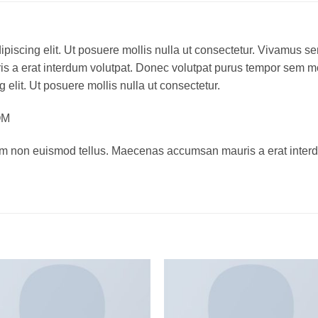
ipiscing elit. Ut posuere mollis nulla ut consectetur. Vivamus s
 a erat interdum volutpat. Donec volutpat purus tempor sem mo
 elit. Ut posuere mollis nulla ut consectetur.
OM
am non euismod tellus. Maecenas accumsan mauris a erat interd