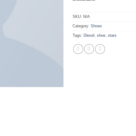
SKU:
N/A
Category:
Shoes
Tags:
Diesel
,
shoe
,
stars