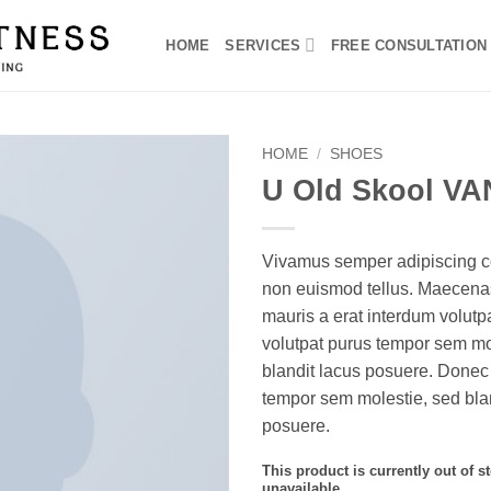
HOME
SERVICES
FREE CONSULTATION
HOME
/
SHOES
U Old Skool V
Vivamus semper adipiscing co
non euismod tellus. Maecen
mauris a erat interdum volutp
volutpat purus tempor sem mo
blandit lacus posuere. Donec
tempor sem molestie, sed bla
posuere.
This product is currently out of s
unavailable.