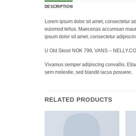
DESCRIPTION
Lorem ipsum dolor sit amet, consectetur ad
euismod tellus. Maecenas accumsan mauris
ipsum dolor sit amet, consectetur adipiscing
U Old Skool NOK 799, VANS – NELLY.C
Vivamus semper adipiscing convallis. Eti
sem molestie, sed blandit lacus posuere.
RELATED PRODUCTS