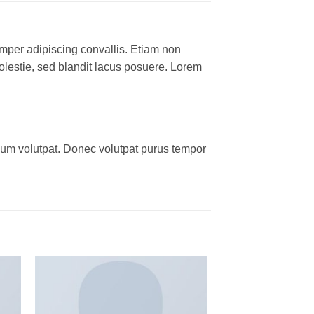
emper adipiscing convallis. Etiam non
lestie, sed blandit lacus posuere. Lorem
um volutpat. Donec volutpat purus tempor